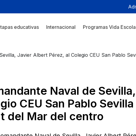
Adm
tapas educativas
Internacional
Programas Vida Escola
Sevilla, Javier Albert Pérez, al Colegio CEU San Pablo Sev
mandante Naval de Sevilla,
egio CEU San Pablo Sevill
t del Mar del centro
Comandante Naval de Sevilla, Javier Albert Pérez