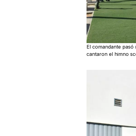
El comandante pasó r
cantaron el himno sco