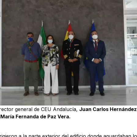
director general de CEU Andalucía,
Juan Carlos Hernández
,
María Fernanda de Paz Vera.
rigieron a la parte exterior del edificio donde aguardaban 