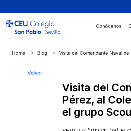
Conócenos
E
Home
Blog
Visita del Comandante Naval de 
Volver
Visita del Co
Pérez, al Col
el grupo Scou
SEVILLA (2021.11.03) El 