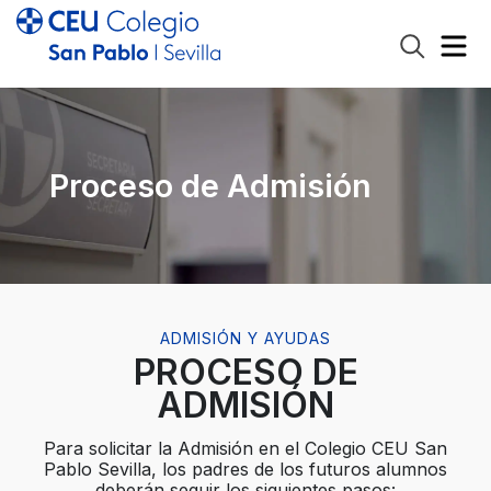
Proceso de Admisión
ADMISIÓN Y AYUDAS
PROCESO DE
ADMISIÓN
Para solicitar la Admisión en el Colegio CEU San
Pablo Sevilla, los padres de los futuros alumnos
deberán seguir los siguientes pasos: