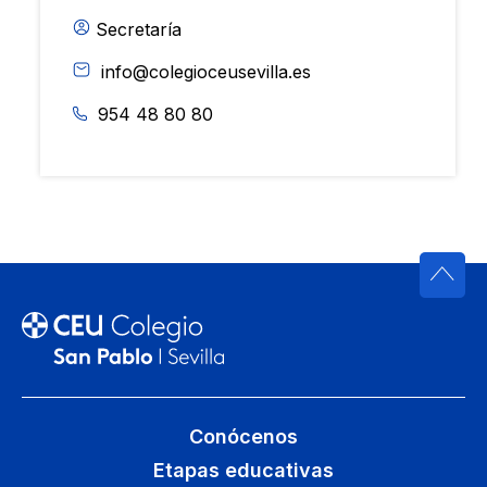
Secretaría
info@colegioceusevilla.es
954 48 80 80
Conócenos
Etapas educativas