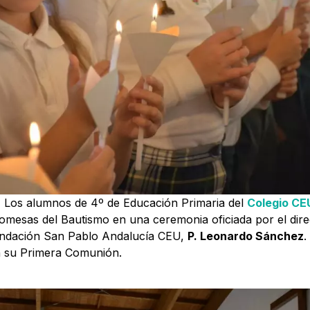
 Los alumnos de 4º de Educación Primaria del
Colegio CEU
mesas del Bautismo en una ceremonia oficiada por el direc
Fundación San Pablo Andalucía CEU,
P. Leonardo Sánchez
.
án su Primera Comunión.