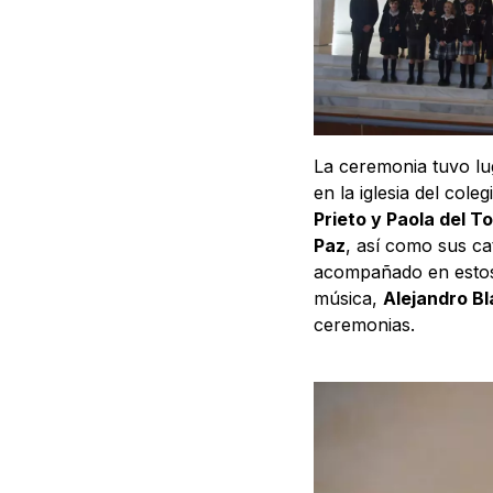
La ceremonia tuvo lug
en la iglesia del cole
Prieto y Paola del To
Paz
, así como sus ca
acompañado en estos
música,
Alejandro B
ceremonias.