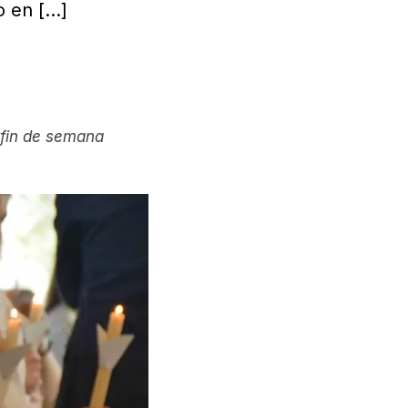
o en
[…]
 fin de semana