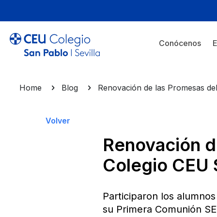
Conócenos
E
Home
Blog
Renovación de las Promesas del
Volver
Renovación d
Colegio CEU S
Participaron los alumnos
su Primera Comunión SEV