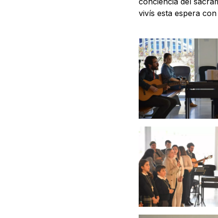
conciencia del sacram
vivís esta espera con