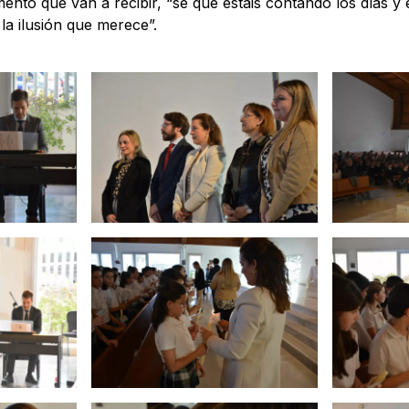
ento que van a recibir, “sé que estáis contando los días y
 la ilusión que merece”.