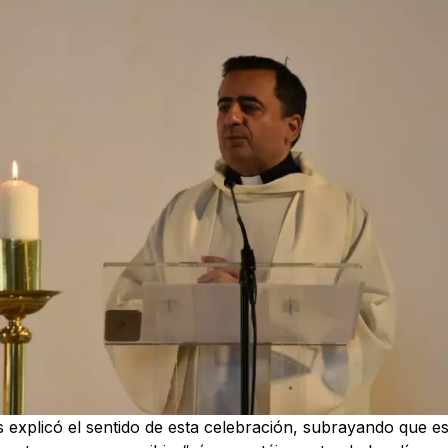
s explicó el sentido de esta celebración, subrayando que 