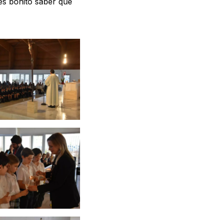
 es bonito saber que