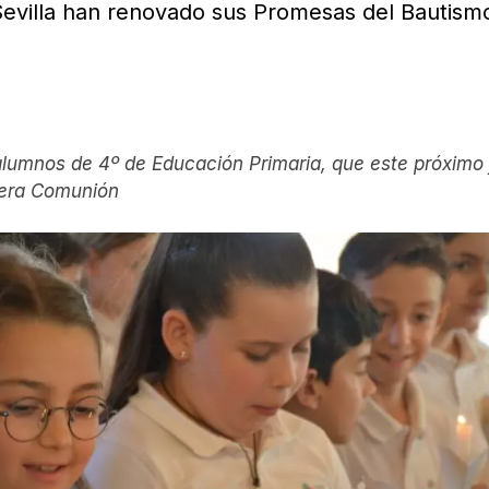
evilla han renovado sus Promesas del Bautism
 alumnos de 4º de Educación Primaria, que este próximo
mera Comunión