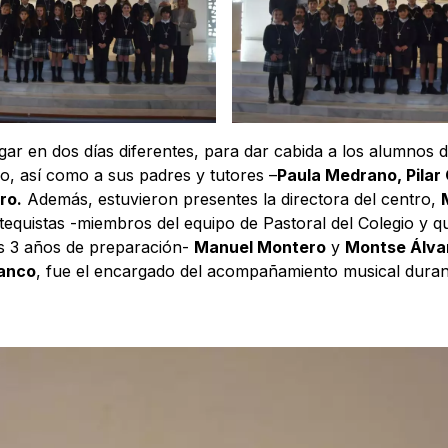
ar en dos días diferentes, para dar cabida a los alumnos d
gio, así como a sus padres y tutores –
Paula Medrano, Pilar
ro.
Además, estuvieron presentes la directora del centro,
tequistas -miembros del equipo de Pastoral del Colegio y q
 3 años de preparación-
Manuel Montero
y
Montse Álva
lanco
, fue el encargado del acompañamiento musical dura