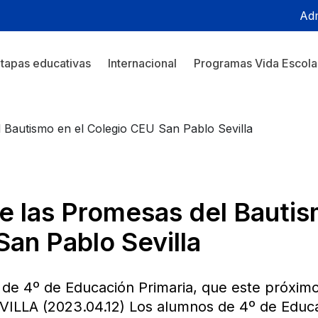
Adm
tapas educativas
Internacional
Programas Vida Escola
 Bautismo en el Colegio CEU San Pablo Sevilla
e las Promesas del Bautis
an Pablo Sevilla
 de 4º de Educación Primaria, que este próximo
ILLA (2023.04.12) Los alumnos de 4º de Educa