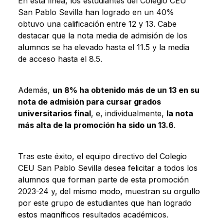
En esta línea, los estudiantes del Colegio CEU
San Pablo Sevilla han logrado en un 40%
obtuvo una calificación entre 12 y 13. Cabe
destacar que la nota media de admisión de los
alumnos se ha elevado hasta el 11.5 y la media
de acceso hasta el 8.5.
Además,
un 8% ha obtenido más de un 13 en su
nota de admisión para cursar grados
universitarios final
, e, individualmente,
la nota
más alta de la promoción ha sido un 13.6
.
Tras este éxito, el equipo directivo del Colegio
CEU San Pablo Sevilla desea felicitar a todos los
alumnos que forman parte de esta promoción
2023-24 y, del mismo modo, muestran su orgullo
por este grupo de estudiantes que han logrado
estos magníficos resultados académicos.