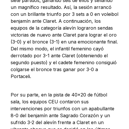
siete partidos, ganando seis de ellos y sellando
un magnífico resultado. Así, la sesión arrancó
con un brillante triunfo por 3 sets a 0 en voleibol
benjamín ante Claret. A continuación, los
equipos de la categoría alevín lograron sendas
victorias de nuevo ante Claret para lograr el oro
(3-0) y el bronce (3-1) en una emocionante final.
Del mismo modo, el infantil femenino cayó
derrotado por 3-1 ante Claret (obteniendo el
segundo puesto) y el cadete femenino consiguió
colgarse el bronce tras ganar por 3-0 a
Portaceli.
Por su parte, en la pista de 40×20 de fútbol
sala, los equipos CEU contaron sus
intervenciones por triunfos con un apabullante
8-0 del benjamín ante Sagrado Corazón y un
sufrido 3-2 del alevín frente a Claret en un