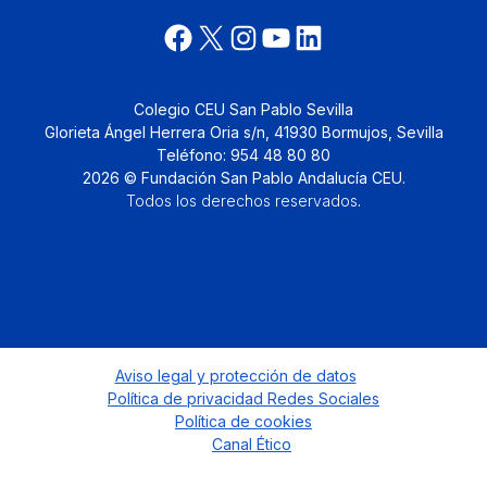
Colegio CEU San Pablo Sevilla
Glorieta Ángel Herrera Oria s/n, 41930 Bormujos, Sevilla
Teléfono: 954 48 80 80
2026 © Fundación San Pablo Andalucía CEU.
Todos los derechos reservados
.
Aviso legal y protección de datos
Política de privacidad Redes Sociales
Política de cookies
Canal Ético