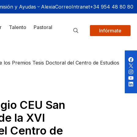
isión y Ayudas
Alexia
Correo
Intranet
+34 954 48 80 80
r
Talento
Pastoral
Infórmate
e los Premios Tesis Doctoral del Centro de Estudios
egio CEU San
de la XVI
el Centro de