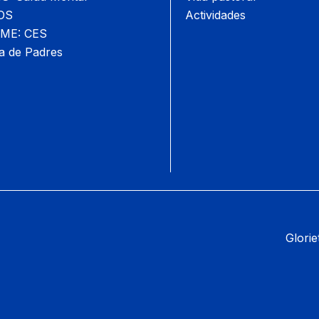
OS
Actividades
ME: CES
a de Padres
Glorie