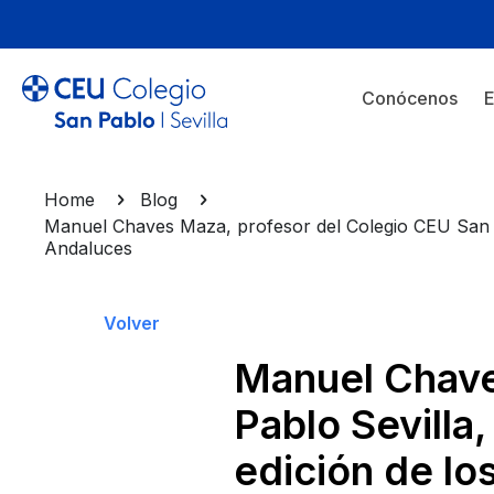
Conócenos
E
Home
Blog
Manuel Chaves Maza, profesor del Colegio CEU San Pab
Andaluces
Volver
Manuel Chave
Pablo Sevilla,
edición de lo