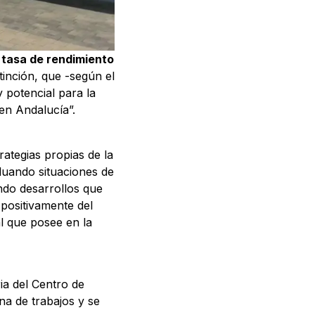
 tasa de rendimiento
tinción, que -según el
 potencial para la
en Andalucía”.
ategias propias de la
luando situaciones de
ndo desarrollos que
positivamente del
al que posee en la
ia del Centro de
na de trabajos y se