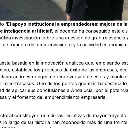
ado
‘El apoyo institucional a emprendedores: mejora de la
inteligencia artificial’,
el docente ha conseguido esta dis
ólida investigación sobre una cuestión de gran relevancia y
as de fomento del emprendimiento y la actividad económica 
esta basada en la innovación analítica que, empleando estr
tipo, establece los procesos de éxito de las empresas, eva
 elaborando estrategias de reconversión de estos y plantea
elimine fracasos. Uno de los puntos que más ha destacado 
idad de aplicar sus conclusiones a Andalucía, por el potenci
as y el fomento del emprendimiento empresarial.
toral constituyen una de las iniciativas de mayor trayector
 lo largo de su historia han reconocido más de una treinte