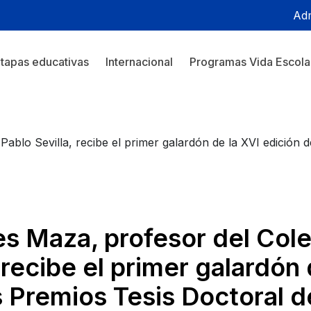
Adm
tapas educativas
Internacional
Programas Vida Escola
lo Sevilla, recibe el primer galardón de la XVI edición d
s Maza, profesor del Col
 recibe el primer galardón 
s Premios Tesis Doctoral d