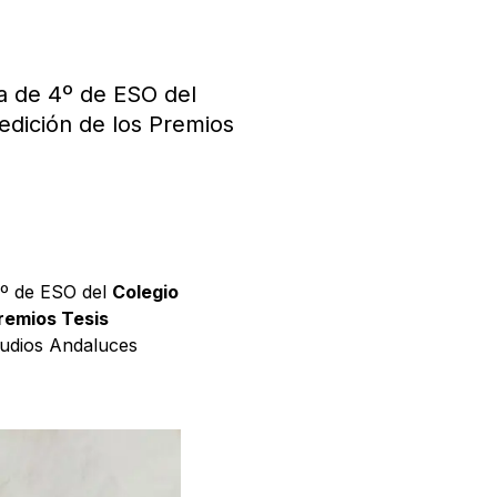
a de 4º de ESO del
 edición de los Premios
4º de ESO del
Colegio
remios Tesis
tudios Andaluces