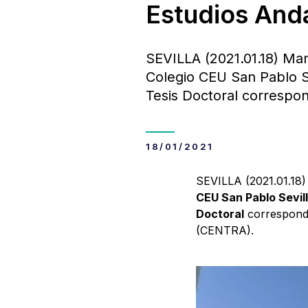
Estudios And
SEVILLA (2021.01.18) Ma
Colegio CEU San Pablo Se
Tesis Doctoral correspo
18/01/2021
SEVILLA (2021.01.18
CEU San Pablo Sevill
Doctoral
correspondi
(CENTRA).