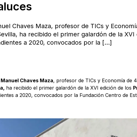
aluces
nuel Chaves Maza, profesor de TICs y Economí
villa, ha recibido el primer galardón de la XVI
ndientes a 2020, convocados por la
[…]
)
Manuel Chaves Maza
, profesor de TICs y Economía de 
a,
ha recibido el primer galardón de la XVI edición de los
P
entes a 2020, convocados por la Fundación Centro de Es