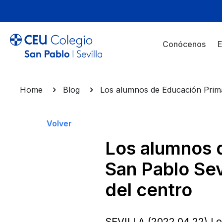
Conócenos
E
Home
Blog
Los alumnos de Educación Primar
Volver
Los alumnos 
San Pablo Sevi
del centro
SEVILLA (2022.04.22) Lo