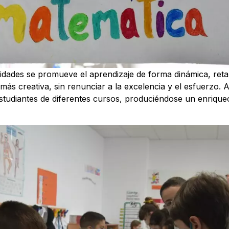
ividades se promueve el aprendizaje de forma dinámica, ret
 más creativa, sin renunciar a la excelencia y el esfuerzo.
estudiantes de diferentes cursos, produciéndose un enriqu