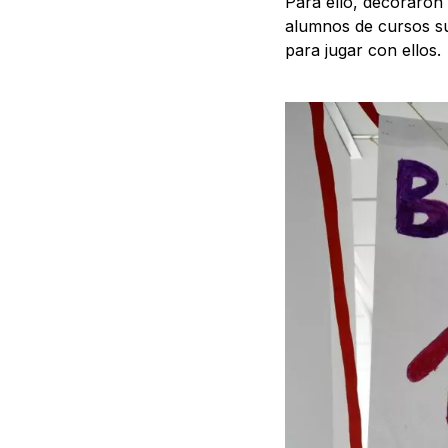
Para ello, decoraron 
alumnos de cursos sup
para jugar con ellos.