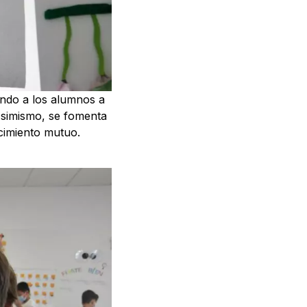
ando a los alumnos a
 Asimismo, se fomenta
ecimiento mutuo.