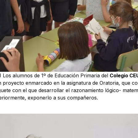
 Los alumnos de 1º de Educación Primaria del
Colegio CEU
 proyecto enmarcado en la asignatura de Oratoria, que con
guete con el que desarrollar el razonamiento lógico- matem
teriormente, exponerlo a sus compañeros.