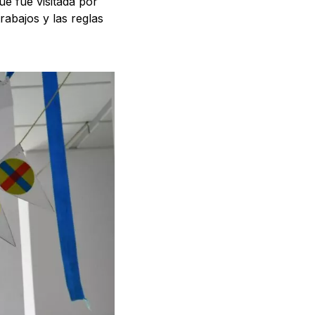
e fue visitada por
abajos y las reglas