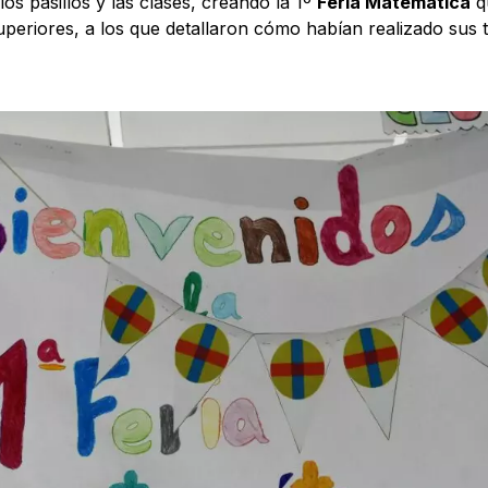
los pasillos y las clases, creando la 1º
Feria Matemática
qu
eriores, a los que detallaron cómo habían realizado sus tr