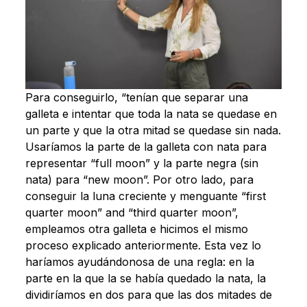
Para conseguirlo, “tenían que separar una
galleta e intentar que toda la nata se quedase en
un parte y que la otra mitad se quedase sin nada.
Usaríamos la parte de la galleta con nata para
representar “full moon” y la parte negra (sin
nata) para “new moon”. Por otro lado, para
conseguir la luna creciente y menguante “first
quarter moon” and “third quarter moon”,
empleamos otra galleta e hicimos el mismo
proceso explicado anteriormente. Esta vez lo
haríamos ayudándonosa de una regla: en la
parte en la que la se había quedado la nata, la
dividiríamos en dos para que las dos mitades de