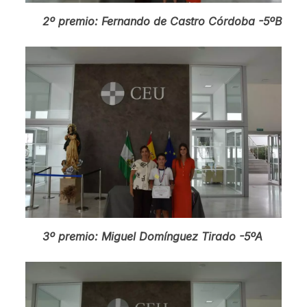
2º premio: Fernando de Castro Córdoba -5ºB
3º premio: Miguel Domínguez Tirado -5ºA