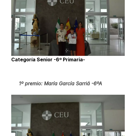
Categoría Senior -6º Primaria-
1º premio: María García Sarriá -6ºA