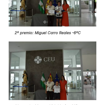
2º premio: Miguel Carro Reales -6ºC