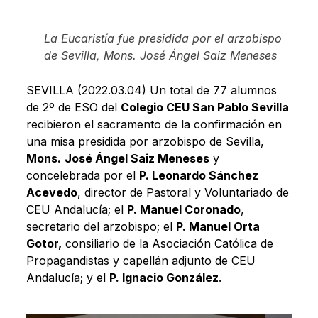
La Eucaristía fue presidida por el arzobispo
de Sevilla, Mons. José Ángel Saiz Meneses
SEVILLA (2022.03.04) Un total de 77 alumnos
de 2º de ESO del
Colegio CEU San Pablo Sevilla
recibieron el sacramento de la confirmación en
una misa presidida por arzobispo de Sevilla,
Mons.
José Ángel Saiz Meneses
y
concelebrada por el
P. Leonardo Sánchez
Acevedo
, director de Pastoral y Voluntariado de
CEU Andalucía; el
P. Manuel Coronado
,
secretario del arzobispo; el
P. Manuel Orta
Gotor,
consiliario de la Asociación Católica de
Propagandistas y capellán adjunto de CEU
Andalucía; y el
P. Ignacio González
.