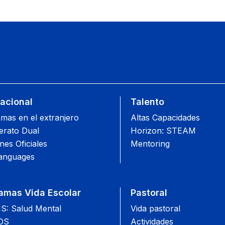
nacional
Talento
mas en el extranjero
Altas Capacidades
lerato Dual
Horizon: STEAM
es Oficiales
Mentoring
anguages
amas Vida Escolar
Pastoral
: Salud Mental
Vida pastoral
OS
Actividades