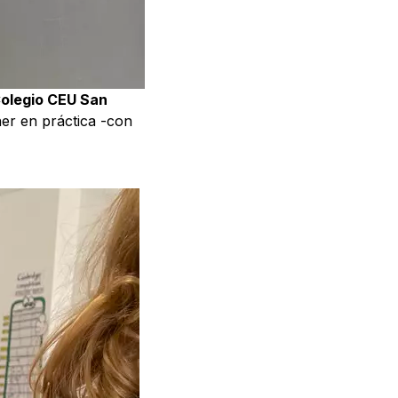
olegio CEU San
ner en práctica -con