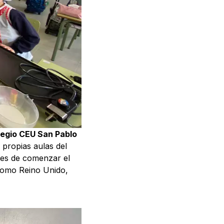
egio CEU San Pablo
 propias aulas del
tes de comenzar el
como Reino Unido,