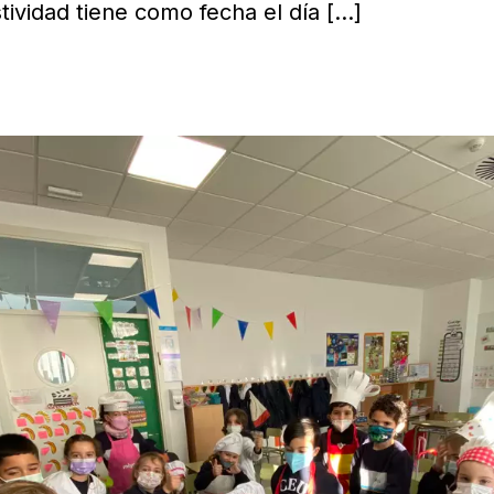
stividad tiene como fecha el día
[…]