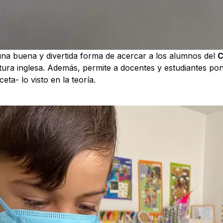
una buena y divertida forma de acercar a los alumnos del
C
tura inglesa. Además, permite a docentes y estudiantes po
ceta- lo visto en la teoría.