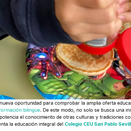
a nueva oportunidad para comprobar la amplia oferta educat
formación bilingüe
. De este modo, no solo se busca una inm
potencia el conocimiento de otras culturas y tradiciones c
nta la educación integral del
Colegio CEU San Pablo Sevil