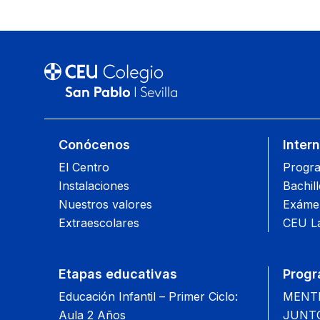
Conócenos
Inter
El Centro
Progra
Instalaciones
Bachil
Nuestros valores
Exámen
Extraescolares
CEU L
Etapas educativas
Progr
Educación Infantil – Primer Ciclo:
MENTIS
Aula 2 Años
JUNT