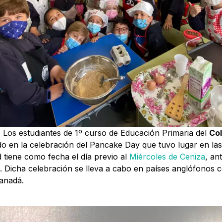
 Los estudiantes de 1º curso de Educación Primaria del
Col
o en la celebración del Pancake Day que tuvo lugar en las
ad tiene como fecha el día previo al
Miércoles de Ceniza
, an
 Dicha celebración se lleva a cabo en países anglófonos 
Canadá.