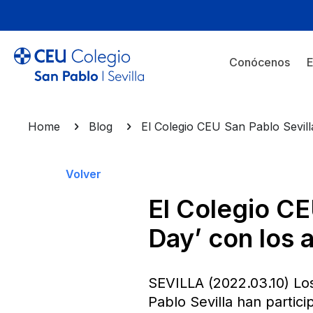
Conócenos
E
Home
Blog
El Colegio CEU San Pablo Sevill
Volver
El Colegio CE
Day’ con los 
SEVILLA (2022.03.10) Lo
Pablo Sevilla han partic