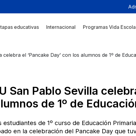
Adm
tapas educativas
Internacional
Programas Vida Escola
a celebra el ‘Pancake Day’ con los alumnos de 1º de Educa
U San Pablo Sevilla celebr
alumnos de 1º de Educació
s estudiantes de 1º curso de Educación Primari
ipado en la celebración del Pancake Day que tuv