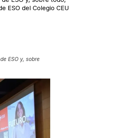
 de ESO del Colegio CEU
º de ESO y, sobre