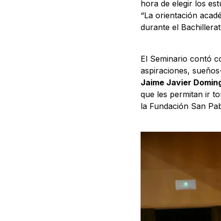
hora de elegir los es
“La orientación acadé
durante el Bachillera
El Seminario contó c
aspiraciones, sueños-
Jaime Javier Domin
que les permitan ir 
la Fundación San Pab