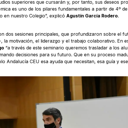
tudios superiores que cursarán y, por tanto, sus deseos pro
mica es uno de los pilares fundamentales a partir de 4º de
to en nuestro Colegio”, explicó
Agustín García Rodero
.
on dos sesiones principales, que profundizaron sobre el fu
, la motivación, el liderazgo y el trabajo colaborativo. En e
go
“a través de este seminario queremos trasladar a los a
tomando decisiones para su futuro. Que en su proceso mad
lo Andalucía CEU esa ayuda que necesitan, esa guía y es