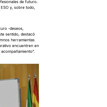
fesionales de futuro.
 ESO y, sobre todo,
turo -deseos,
ste sentido, destacó
lumnos herramientas
urativo encuentren en
e acompañamiento”.