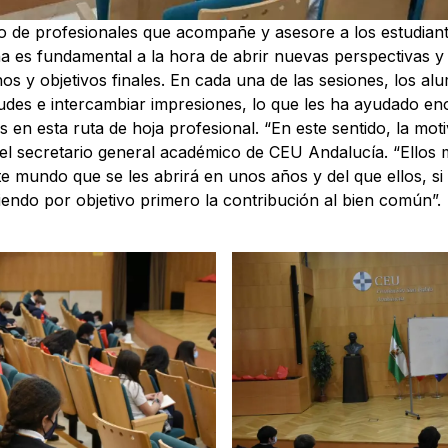
 de profesionales que acompañe y asesore a los estudian
na es fundamental a la hora de abrir nuevas perspectivas y
os y objetivos finales. En cada una de las sesiones, los a
tudes e intercambiar impresiones, lo que les ha ayudado 
s en esta ruta de hoja profesional. “En este sentido, la mo
el secretario general académico de CEU Andalucía. “Ellos
te mundo que se les abrirá en unos años y del que ellos, s
iendo por objetivo primero la contribución al bien común”.