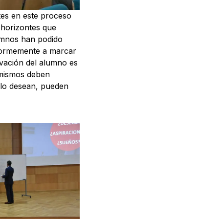
tes en este proceso
 horizontes que
lumnos han podido
enormemente a marcar
tivación del alumno es
 mismos deben
i lo desean, pueden