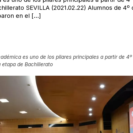
chillerato SEVILLA (2021.02.22) Alumnos de 4º
paron en el
[…]
adémica es uno de los pilares principales a partir de 4
 etapa de Bachillerato