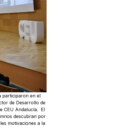
a
participaron en el
ector de Desarrollo de
de CEU Andalucía. El
alumnos descubran por
les motivaciones a la