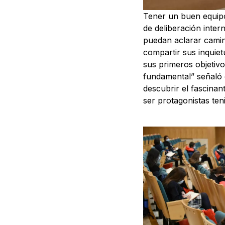
Tener un buen equipo
de deliberación inter
puedan aclarar camin
compartir sus inquie
sus primeros objetivo
fundamental” señaló 
descubrir el fascinan
ser protagonistas ten