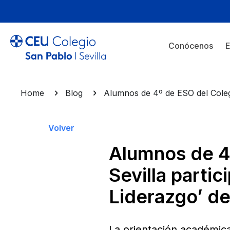
Conócenos
E
Home
Blog
Alumnos de 4º de ESO del Coleg
Volver
Alumnos de 4
Sevilla parti
Liderazgo’ d
La orientación académica